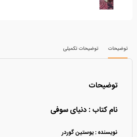
توضیحات
توضیحات تکمیلی
توضیحات
نام کتاب : دنیای سوفی
نویسنده : یوستین گوردر