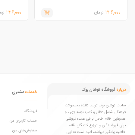
226,000
تومان
226,000
توم
درباره
فروشگاه کوشان بوک
خدمات
مشتری
سایت کوشان بوک تولید کننده محصولات
فروشگاه
فرهنگی شامل دفاتر و کتب نوستالژی ، و
همچنین اقلام خاص با فی عمده فروشی
حساب کاربری من
برای فروشندگان و توزیع کنندگان اقلام
سفارش‌های من
خاطره برانگیز میباشد، امید است به این