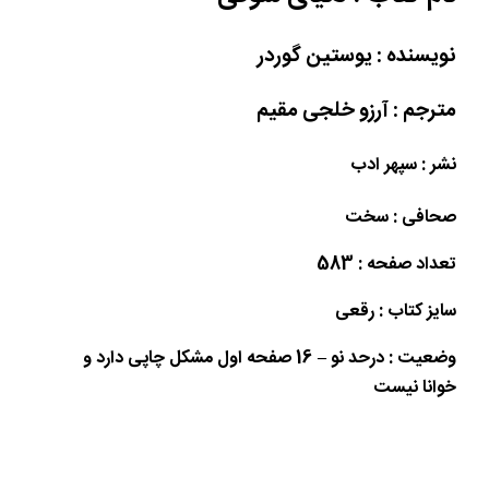
نویسنده : یوستین گوردر
مترجم : آرزو خلجی مقیم
نشر : سپهر ادب
صحافی : سخت
تعداد صفحه : 583
سایز کتاب : رقعی
وضعیت : درحد نو – 16 صفحه اول مشکل چاپی دارد و
خوانا نیست