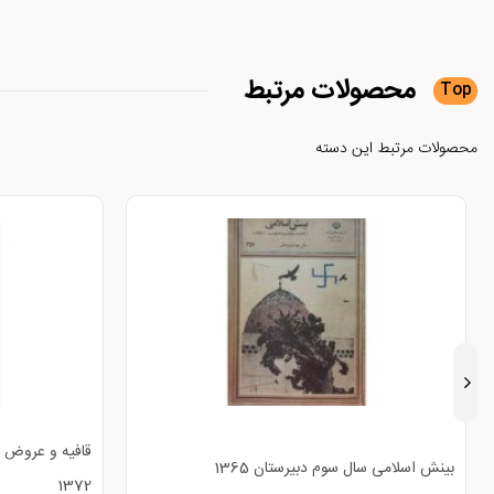
محصولات
مرتبط
Top
محصولات مرتبط این دسته
قافیه و عروض 
بینش اسلامی سال سوم دبیرستان 1365
1372