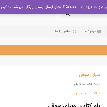
 صورت خرید بالای 3500000 تومان ارسال پستی رایگان میباشد.
رد کردن
درباره ما
تماس با ما
دنیای سوفی
دسته:
کتاب دست دوم
خلاصه محصول
نام کتاب : دنیای سوفی