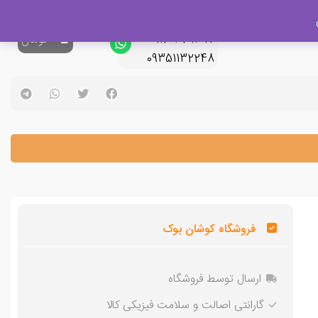
پشتیبانی فروش
09120329397
0
تومان
09351132248
فروشگاه کوشان بوک
ارسال توسط فروشگاه
گارانتی اصالت و سلامت فیزیکی کالا