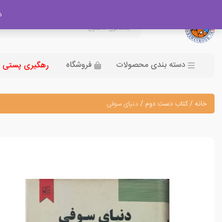
در
دسته بندی محصولات
فروشگاه
رهگیری پستی
خانه
/
کتاب دست دوم
/
دنیای سوفی