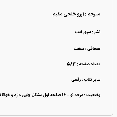
مترجم : آرزو خلجی مقیم
نشر : سپهر ادب
صحافی : سخت
تعداد صفحه : 583
سایز کتاب : رقعی
وضعیت : درحد نو – 16 صفحه اول مشکل چاپی دارد و خوانا نیست