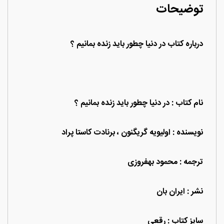
توضیحات
درباره کتاب در دنیا چطور باید زنده بمانیم ؟
نام کتاب : در دنیا چطور باید زنده بمانیم ؟
نویسنده : اولیویه گریگنون ، برنادت کاستا پراد
ترجمه : محمود بهفروزی
نشر : ایران بان
سایز کتاب : رقعی