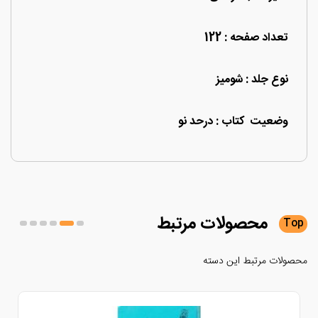
تعداد صفحه : 122
نوع جلد : شومیز
وضعیت کتاب : درحد نو
محصولات
مرتبط
لات مرتبط این دسته