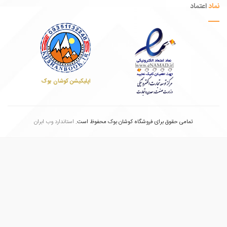
عتماد
اپلیکیشن کوشان بوک
تمامی حقوق برای فروشگاه کوشان بوک محفوظ است.
استاندارد وب ابران