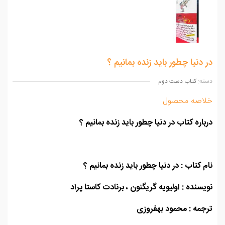
دنیا چطور باید زنده بمانیم ؟
ه:
کتاب دست دوم
اصه محصول
اره کتاب در دنیا چطور باید زنده بمانیم ؟
 کتاب : در دنیا چطور باید زنده بمانیم ؟
سنده : اولیویه گریگنون ، برنادت کاستا پراد
مه : محمود بهفروزی