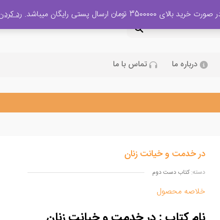
 صورت خرید بالای 3500000 تومان ارسال پستی رایگان میباشد.
رد کردن
درباره ما
تماس با ما
در خدمت و خیانت زنان
دسته:
کتاب دست دوم
خلاصه محصول
نام کتاب : در خدمت و خیانت زنان