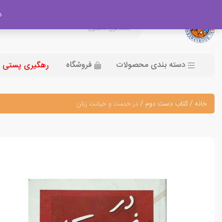
در
دسته بندی محصولات
فروشگاه
رهگیری پستی
خانه
/
کتاب دست دوم
/
در خدمت و خیانت زنان