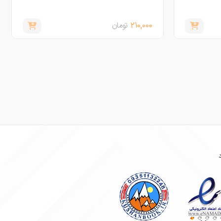
210,000
تومان