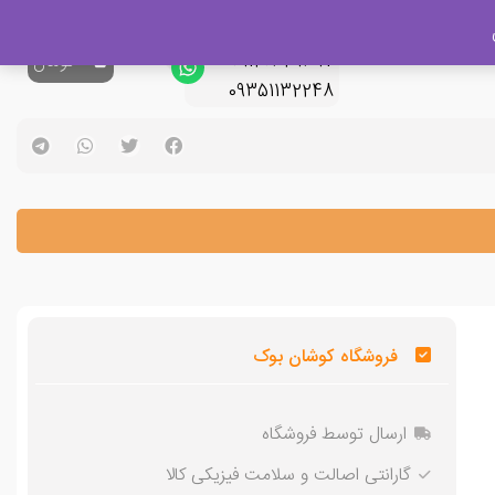
پشتیبانی فروش
09120329397
0
تومان
09351132248
فروشگاه کوشان بوک
ارسال توسط فروشگاه
گارانتی اصالت و سلامت فیزیکی کالا