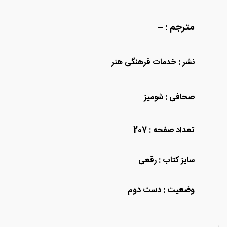
مترجم : –
نشر : خدمات فرهنگی هنر
صحافی : شومیز
تعداد صفحه : 207
سایز کتاب : رقعی
وضعیت : دست دوم