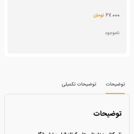
67.000
تومان
ناموجود
وضیحات
توضیحات تکمیلی
توضیحات