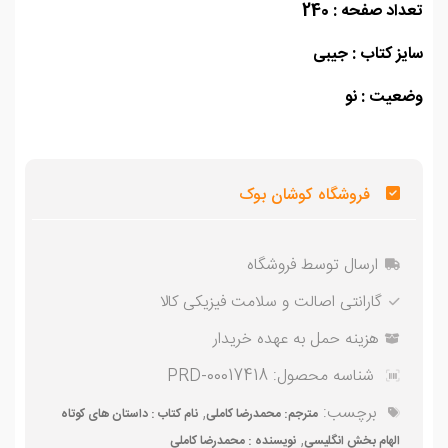
اد صفحه : 240
ز کتاب : جیبی
عیت :
نو
فروشگاه کوشان بوک
ارسال توسط فروشگاه
گارانتی اصالت و سلامت فیزیکی کالا
هزینه حمل به عهده خریدار
شناسه محصول:
PRD-00017418
برچسب:
,
مترجم: محمدرضا کاملی
نام کتاب : داستان های کوتاه
,
الهام بخش انگلیسی
نویسنده : محمدرضا کاملی