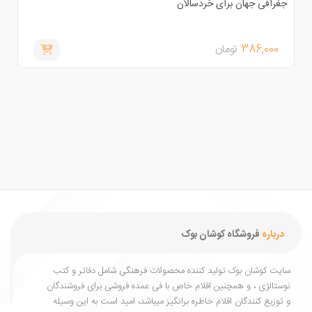
غرافی جهان برای خردسالان
خدا و
386,000
تومان
,000
درباره
فروشگاه کوشان بوک
یت کوشان بوک تولید کننده محصولات فرهنگی شامل دفاتر و کتب
ستالژی ، و همچنین اقلام خاص با فی عمده فروشی برای فروشندگان
توزیع کنندگان اقلام خاطره برانگیز میباشد، امید است به این وسیله