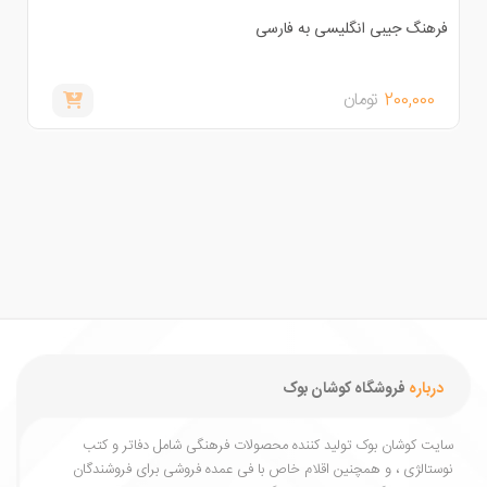
رهنگ جیبی انگلیسی به فارسی
اینترنت 
200,000
تومان
,000
درباره
فروشگاه کوشان بوک
یت کوشان بوک تولید کننده محصولات فرهنگی شامل دفاتر و کتب
ستالژی ، و همچنین اقلام خاص با فی عمده فروشی برای فروشندگان