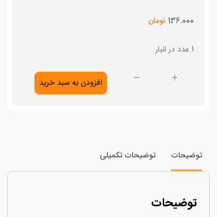
136.000
تومان
1 عدد در انبار
خلاقیت
افزودن به سبد خرید
نمایشی
عدد
وضیحات
توضیحات تکمیلی
توضیحات