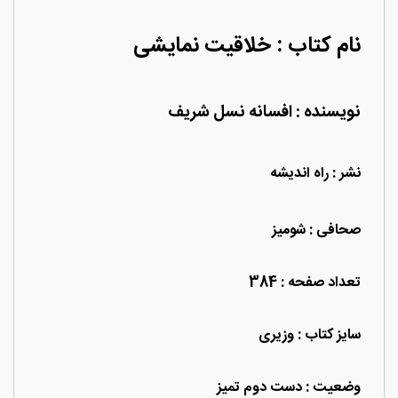
نام کتاب : خلاقیت نمایشی
نویسنده : افسانه نسل شریف
نشر : راه اندیشه
صحافی : شومیز
تعداد صفحه : 384
سایز کتاب : وزیری
وضعیت : دست دوم تمیز