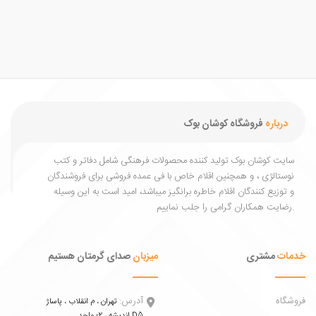
درباره
فروشگاه کوشان بوک
یت کوشان بوک تولید کننده محصولات فرهنگی شامل دفاتر و کتب
ستالژی ، و همچنین اقلام خاص با فی عمده فروشی برای فروشندگان
توزیع کنندگان اقلام خاطره برانگیز میباشد، امید است به این وسیله
ات
مشتری
میزبان
صدای گرمتان هستیم
اه
آدرس:
تهران ، م انقلاب ، پاساژ
اندیشه ، 2- واحد D5