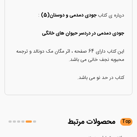
درباره ی کتاب
جودی دمدمی و دوستان(5)
:
جودی دمدمی در دردسر حیوان های خانگی
این کتاب دارای 64 صفحه ، اثر مگان مک دونالد و ترجمه
محبوبه نجف خانی می باشد.
کتاب در حد نو می باشد.
محصولات
مرتبط