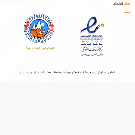
عتماد
اپلیکیشن کوشان بوک
تمامی حقوق برای فروشگاه کوشان بوک محفوظ است.
استاندارد وب ابران