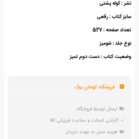
 : کوله پشتی
ز کتاب : رقعی
اد صفحه : 527
 جلد : شومیز
عیت کتاب : دست دوم تمیز
فروشگاه کوشان بوک
ارسال توسط فروشگاه
گارانتی اصالت و سلامت فیزیکی کالا
هزینه حمل به عهده خریدار