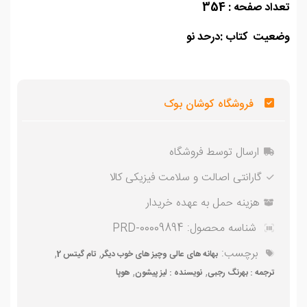
اد صفحه : 354
عیت کتاب :درحد نو
فروشگاه کوشان بوک
ارسال توسط فروشگاه
گارانتی اصالت و سلامت فیزیکی کالا
هزینه حمل به عهده خریدار
شناسه محصول:
PRD-00009894
برچسب:
,
,
بهانه های عالی وچیز های خوب دیگر
تام گیتس 2
,
,
ترجمه : بهرنگ رجبی
نویسنده : لیز پیشون
هوپا