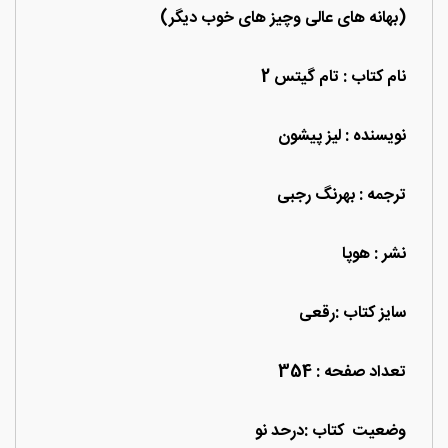
(بهانه های عالی وچیز های خوب دیگر)
نام کتاب : تام گیتس 2
نویسنده : لیز پیشون
ترجمه : بهرنگ رجبی
نشر : هوپا
سایز کتاب :رقعی
تعداد صفحه : 354
وضعیت کتاب :درحد نو