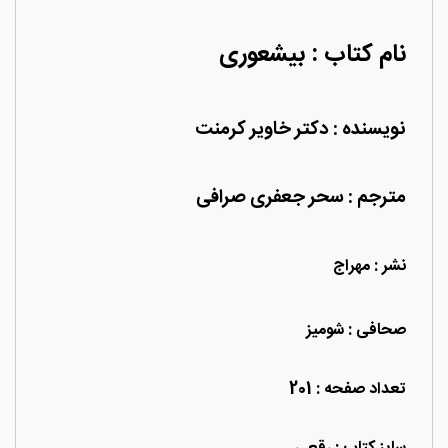
نام کتاب : بیشعوری
نویسنده : دکتر خاویر کرمنت
مترجم : سحر جعفری صرافی
نشر : مهراج
صحافی : شومیز
تعداد صفحه : 201