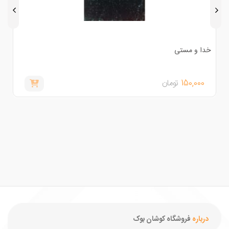
دا و مستی
ادبیات
150,000
تومان
,000
درباره
فروشگاه کوشان بوک