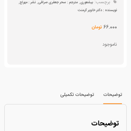
برچسب:
,
,
,
بیشعوری
مترجم : سحر جعفری صرافی
نشر : مهراج
نویسنده : دکتر خاویر کرمنت
66.000
تومان
ناموجود
وضیحات
توضیحات تکمیلی
توضیحات