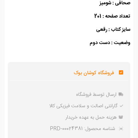
افی : شومیز
اد صفحه : 201
ز کتاب : رقعی
عیت : دست دوم
فروشگاه کوشان بوک
ارسال توسط فروشگاه
گارانتی اصالت و سلامت فیزیکی کالا
هزینه حمل به عهده خریدار
شناسه محصول:
PRD-00024381