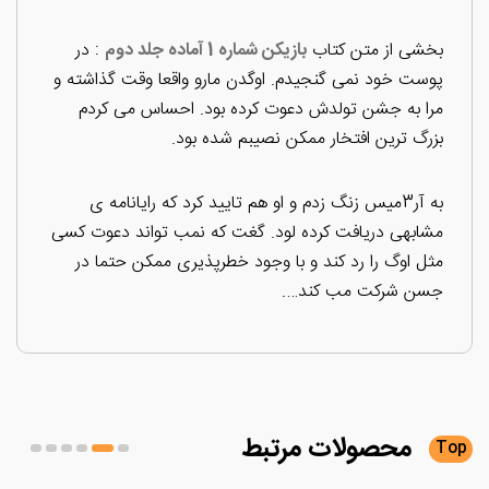
بخشی از متن کتاب
بازیکن شماره 1 آماده جلد دوم
: در
پوست خود نمی گنجیدم. اوگدن مارو واقعا وقت گذاشته و
مرا به جشن تولدش دعوت کرده بود. احساس می کردم
بزرگ ترین افتخار ممکن نصیبم شده بود.
به آر3میس زنگ زدم و او هم تایید کرد که رایانامه ی
مشابهی دریافت کرده لود. گغت که نمب تواند دعوت کسی
مثل اوگ را رد کند و با وجود خطرپذیری ممکن حتما در
جسن شرکت مب کند….
محصولات
مرتبط