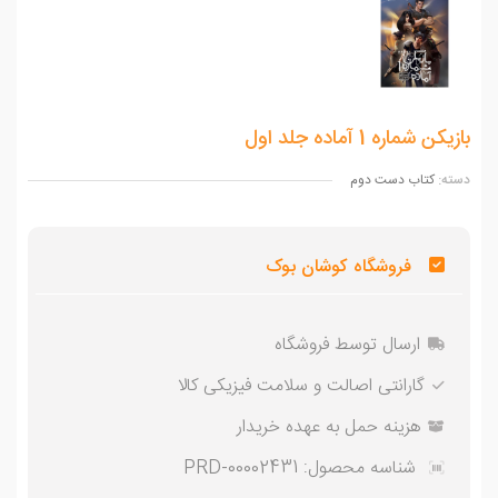
ن شماره 1 آماده جلد اول
ه:
کتاب دست دوم
فروشگاه کوشان بوک
ارسال توسط فروشگاه
گارانتی اصالت و سلامت فیزیکی کالا
هزینه حمل به عهده خریدار
شناسه محصول:
PRD-00002431