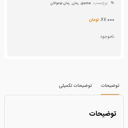
برچسب:
,
,
game
رمان
رمان نوجوانان
87.000
تومان
ناموجود
وضیحات
توضیحات تکمیلی
توضیحات