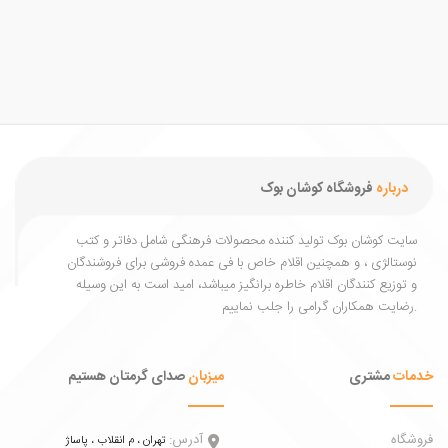
درباره
فروشگاه کوشان بوک
یت کوشان بوک تولید کننده محصولات فرهنگی شامل دفاتر و کتب
ستالژی ، و همچنین اقلام خاص با فی عمده فروشی برای فروشندگان
توزیع کنندگان اقلام خاطره برانگیز میباشد، امید است به این وسیله
ات
مشتری
میزبان
صدای گرمتان هستیم
اه
آدرس:
تهران ، م انقلاب ، پاساژ