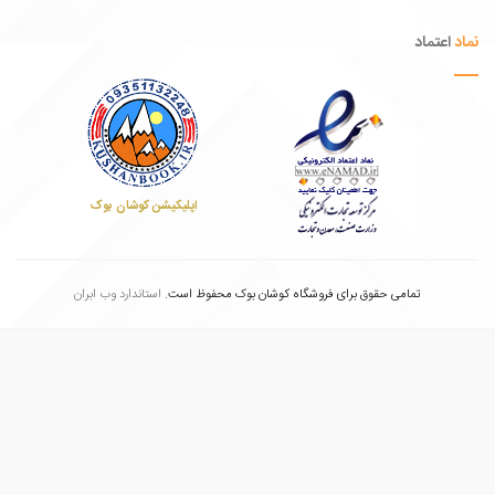
عتماد
اپلیکیشن کوشان بوک
تمامی حقوق برای فروشگاه کوشان بوک محفوظ است.
استاندارد وب ابران