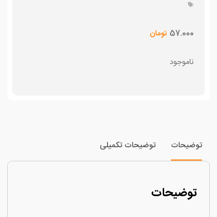
57.000
تومان
ناموجود
وضیحات
توضیحات تکمیلی
توضیحات