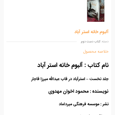
وم خانه استر آباد
ه:
کتاب دست دوم
اصه محصول
م کتاب : آلبوم خانه استر آباد
 نخست – استرآباد در قاب عبدالله میرزا قاجار
یسنده : محمود اخوان مهدوی
 : موسسه فرهنگی میرداماد