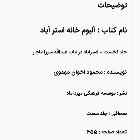
توضیحات
نام کتاب : آلبوم خانه استر آباد
جلد نخست – استرآباد در قاب عبدالله میرزا قاجار
نویسنده : محمود اخوان مهدوی
نشر : موسسه فرهنگی میرداماد
صحافی : جلد سخت
تعداد صفحه : 455