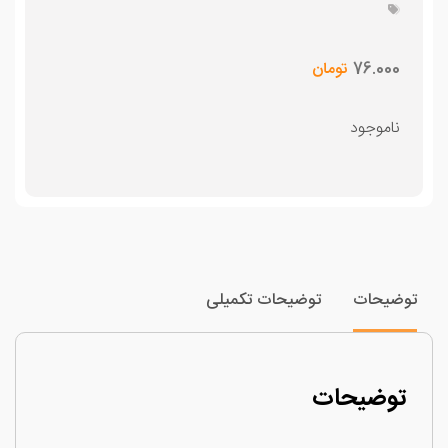
76.000
تومان
ناموجود
وضیحات
توضیحات تکمیلی
توضیحات