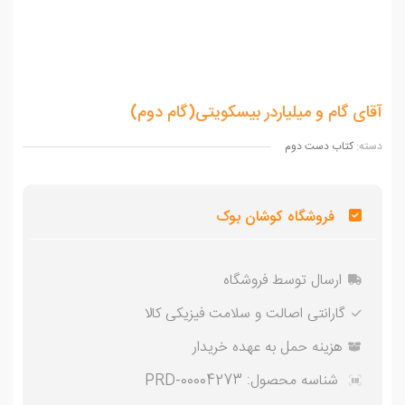
ای گام و میلیاردر بیسکویتی(گام دوم)
ه:
کتاب دست دوم
فروشگاه کوشان بوک
ارسال توسط فروشگاه
گارانتی اصالت و سلامت فیزیکی کالا
هزینه حمل به عهده خریدار
شناسه محصول:
PRD-00004273